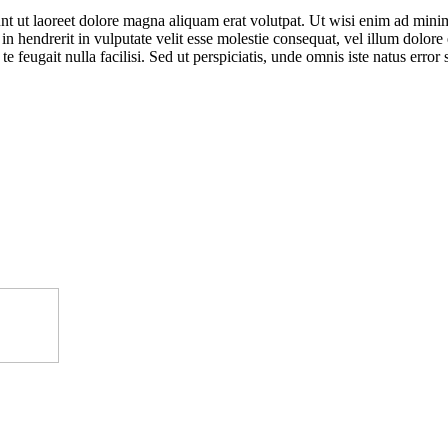
 ut laoreet dolore magna aliquam erat volutpat. Ut wisi enim ad minim v
hendrerit in vulputate velit esse molestie consequat, vel illum dolore eu
 te feugait nulla facilisi. Sed ut perspiciatis, unde omnis iste natus e